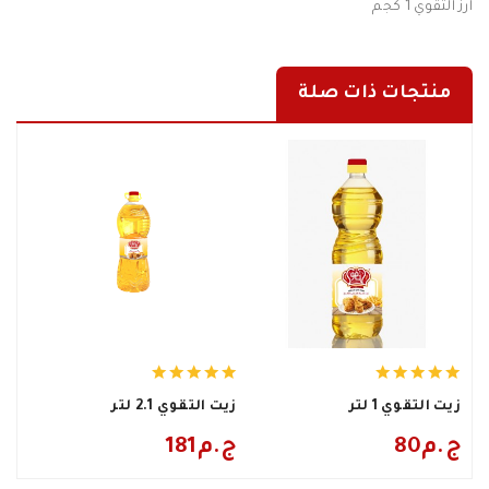
ارز التقوي 1 كجم
منتجات ذات صلة
زيت التقوي 1 لتر
زيت التقوي 2.1 لتر
80ج.م
181ج.م