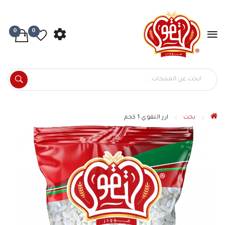
0
0
بحث
ارز التقوي 1 كجم