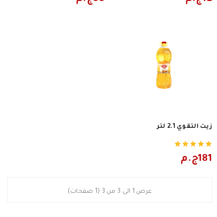
زيت التقوي 2.1 لتر
181ج.م
عرض 1 الى 3 من 3 (1 صفحات)