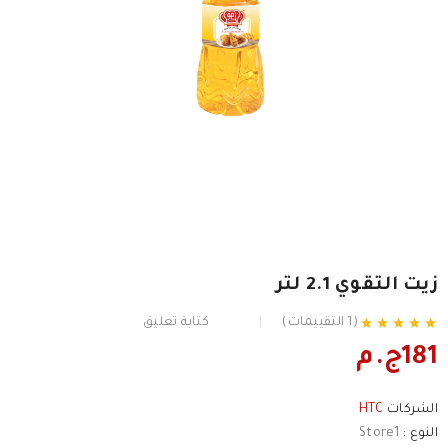
زيت التقوي 2.1 لتر
(1 التقييمات)
كتابة تعليق
181ج.م
الشركات
HTC
النوع :
Store1