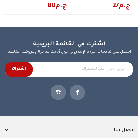
27ج.م
80ج.م
إشترك في القائمة البريدية
احصل على تحديثات البريد الإلكتروني حول أحدث متاجرنا وعروضنا الخاصة.
إشتراك
اتصل بنا