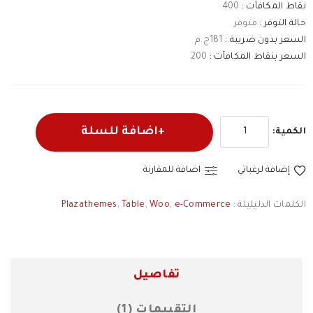
نقاط المكافآت :
400
حالة التوفر :
متوفر
السعر بدون ضريبة :
181ج.م
السعر بنقاط المكافآت :
200
اضافة للسلة
الكمية:
إضافة لرغباتي
اضافة للمقارنة
الكلمات الدليليلة :
e-Commerce
,
Woo
,
Table
,
Plazathemes
تفاصيل
التقييمات (1)