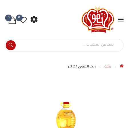
0
0
بحث
زيت التقوي 2.1 لتر