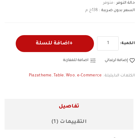
حالة التوفر :
متوفر
السعر بدون ضريبة :
138ج.م
اضافة للسلة
الكمية:
إضافة لرغباتي
اضافة للمقارنة
الكلمات الدليليلة :
e-Commerce
,
Woo
,
Table
,
Plazatheme
تفاصيل
التقييمات (1)