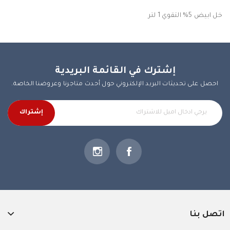
خل ابيض 5% التقوي 1 لتر
إشترك في القائمة البريدية
احصل على تحديثات البريد الإلكتروني حول أحدث متاجرنا وعروضنا الخاصة.
إشتراك
اتصل بنا