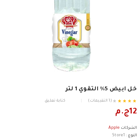
خل ابيض 5% التقوي 1 لتر
(1 التقييمات)
كتابة تعليق
12ج.م
الشركات
Apple
النوع :
Store1