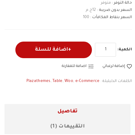
حالة التوفر :
متوفر
السعر بدون ضريبة :
12ج.م
السعر بنقاط المكافآت :
100
اضافة للسلة
الكمية:
إضافة لرغباتي
اضافة للمقارنة
الكلمات الدليليلة :
e-Commerce
,
Woo
,
Table
,
Plazathemes
تفاصيل
التقييمات (1)