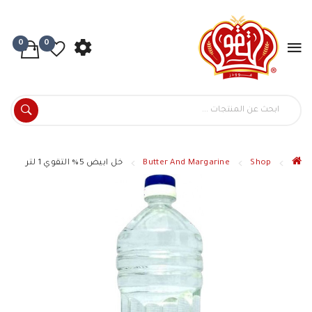
0
0
Shop
Butter And Margarine
خل ابيض 5% التقوي 1 لتر